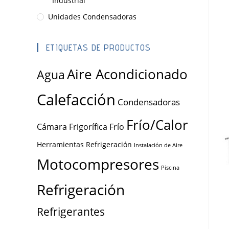
Industrial
Unidades Condensadoras
ETIQUETAS DE PRODUCTOS
Aire Acondicionado
Agua
Calefacción
Condensadoras
Frío/Calor
Cámara Frigorífica
Frío
Herramientas Refrigeración
Instalación de Aire
Motocompresores
Piscina
Refrigeración
Refrigerantes