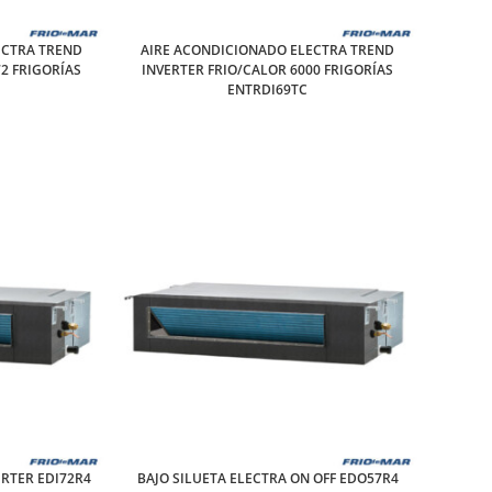
ECTRA TREND
AIRE ACONDICIONADO ELECTRA TREND
2 FRIGORÍAS
INVERTER FRIO/CALOR 6000 FRIGORÍAS
ENTRDI69TC
ERTER EDI72R4
BAJO SILUETA ELECTRA ON OFF EDO57R4