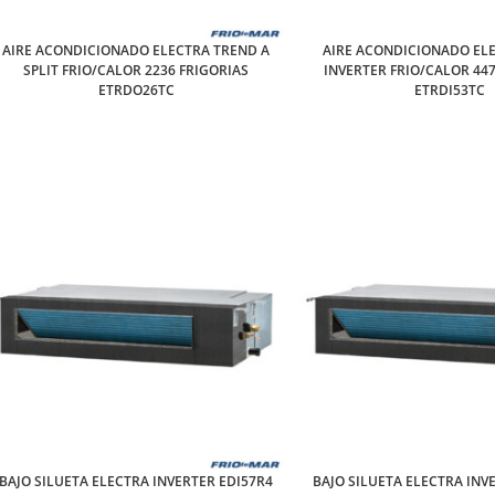
AIRE ACONDICIONADO ELECTRA TREND A
AIRE ACONDICIONADO EL
SPLIT FRIO/CALOR 2236 FRIGORIAS
INVERTER FRIO/CALOR 447
ETRDO26TC
ETRDI53TC
BAJO SILUETA ELECTRA INVERTER EDI57R4
BAJO SILUETA ELECTRA INV