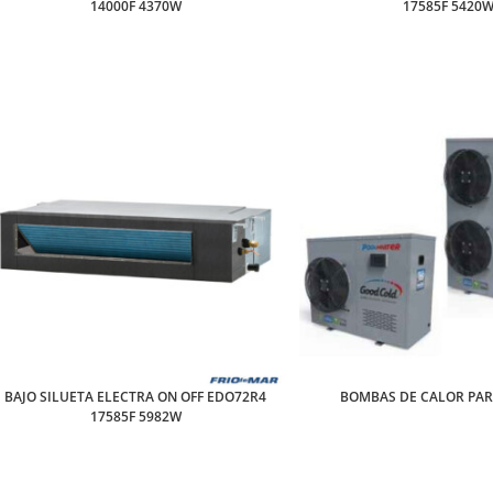
14000F 4370W
17585F 5420
BAJO SILUETA ELECTRA ON OFF EDO72R4
BOMBAS DE CALOR PAR
17585F 5982W