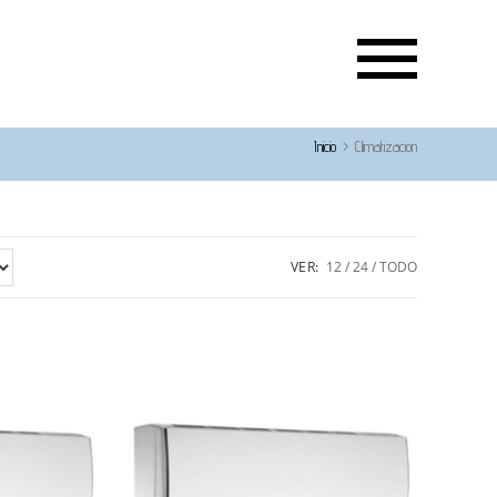
Inicio
>
Climatizacion
VER:
12
24
TODO