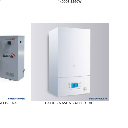
W
14000F 4560W
A PISCINA
CALDERA ASUA. 24.000 KCAL.