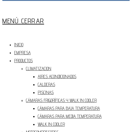
Press
Escape
MENÚ
CERRAR
to
close
the
INICIO
Main
EMPRESA
Menu
panel
PRODUCTOS
CLIMATIZACION
AIRES ACONDICIONADOS
CALDERAS
PISCINAS
CÁMARAS FRIGORÍFICAS Y WALK IN COOLER
CÁMARAS PARA BAJA TEMPERATURA
CÁMARAS PARA MEDIA TEMPERATURA
WALK IN COOLER