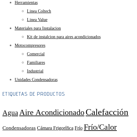
Herramientas
Linea Coltech
Linea Value
Materiales para Instalacion
Kit de instalcion para aires acondicionados
Motocompresores
Comercial
Familiares
Industrial
Unidades Condensadoras
ETIQUETAS DE PRODUCTOS
Calefacción
Aire Acondicionado
Agua
Frío/Calor
Condensadoras
Cámara Frigorífica
Frío