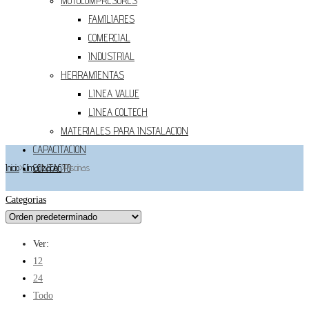
MOTOCOMPRESORES
FAMILIARES
COMERCIAL
INDUSTRIAL
HERRAMIENTAS
LINEA VALUE
LINEA COLTECH
MATERIALES PARA INSTALACION
CAPACITACION
Inicio
>
Climatizacion
CONTACTO
>
Piscinas
Categorias
Ver:
12
24
Todo