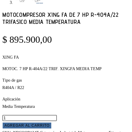
MOTOCOMPRESOR XING FA DE 7 HP R-404A/22
TRIFASICO MEDIA TEMPERATURA
$
895.900,00
XING FA
MOTOC. 7 HP R-404A/22 TRIF. XINGFA MEDIA TEMP
Tipo de gas
R404A / R22
Aplicación
Media Temperatura
Motocompresor
XING
AGREGAR AL CARRITO