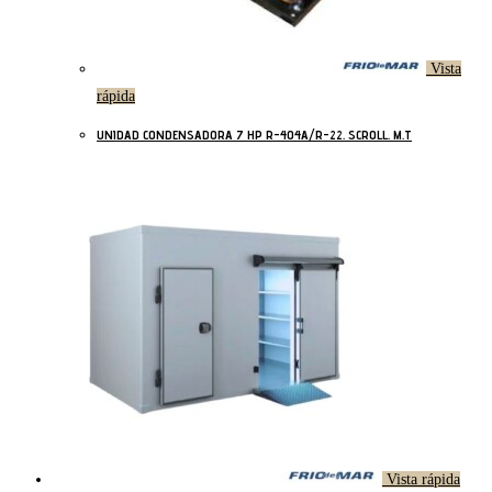
Vista
rápida
UNIDAD CONDENSADORA 7 HP R-404A/R-22. SCROLL. M.T
Vista rápida