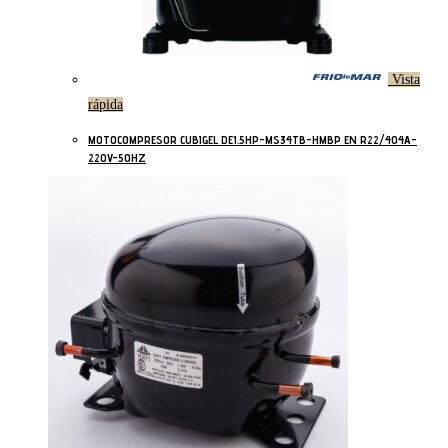
Vista
rápida
MOTOCOMPRESOR CUBIGEL DE1.5HP-MS34TB-HMBP EN R22/404A-
220V-50HZ