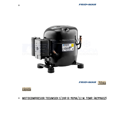
Vista
rápida
MOTOCOMPRESOR TECUMSEH 1/2HP R-404A/22 M. TEMP. (AE4460Z)