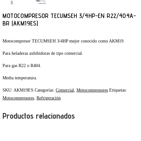
MOTOCOMPRESOR TECUMSEH 3/4HP-EN R22/404A-
BR (AKM19ES)
Motocompresor TECUMSEH 3/4HP mejor conocido como AKM19.
Para heladeras axhibidoras de tipo comercial.
Para gas R22 o R404.
Media temperatura.
SKU:
AKM19ES
Categorías:
Comercial
,
Motocompresores
Etiquetas:
Motocompresores
,
Refrigeración
Productos relacionados