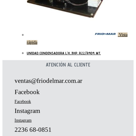
Vista
rápida
UNIDAD CONDENSADORA L´H, 3HP. R22/R404. MT.
ATENCIÓN AL CLIENTE
ventas@friodelmar.com.ar
Facebook
Facebook
Instagram
Instagram
2236 68-0851