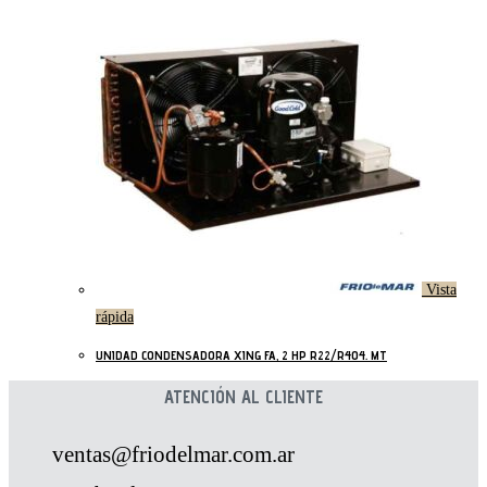
Vista
rápida
UNIDAD CONDENSADORA XING FA, 2 HP R22/R404. MT
ATENCIÓN AL CLIENTE
ventas@friodelmar.com.ar