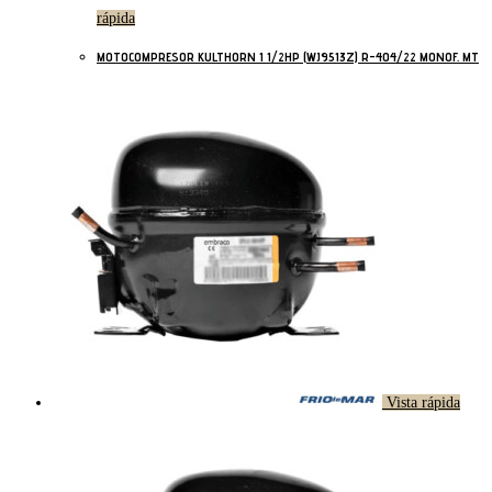
rápida
MOTOCOMPRESOR KULTHORN 1 1/2HP (WJ9513Z) R-404/22 MONOF. MT
Vista rápida