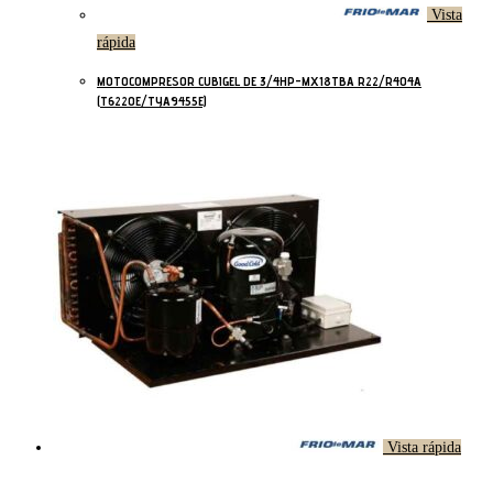
Vista
rápida
MOTOCOMPRESOR CUBIGEL DE 3/4HP-MX18TBA R22/R404A
(T6220E/TYA9455E)
Vista rápida